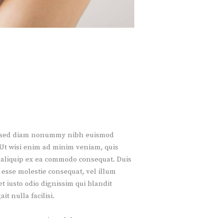
it, sed diam nonummy nibh euismod
 Ut wisi enim ad minim veniam, quis
ut aliquip ex ea commodo consequat. Duis
t esse molestie consequat, vel illum
et iusto odio dignissim qui blandit
t nulla facilisi.