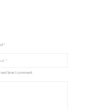
ed *
 next time I comment.