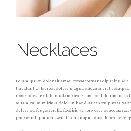
Necklaces
Lorem ipsum dolor sit amet, consectetuer adipiscing el
tincidunt ut laoreet dolore magna aliquam erat volutpat.
nostrud exerci tation ullamcorper suscipit lobortis nisl 
autem vel eum iriure dolor in hendrerit in vulputate veli
dolore eu feugiat nulla facilisis at vero eros et accumsan 
praesent luptatum zzril delenit augue duis dolore te feugai