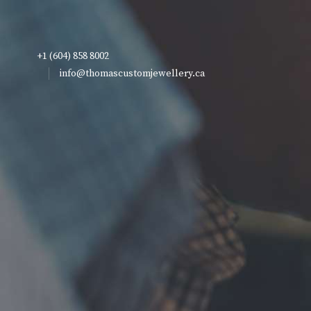
+1 (604) 858 8002
info@thomascustomjewellery.ca